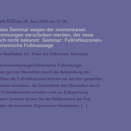
 um 8:00
bis
28. Juni 2020 um 17:00
 das Seminar wegen der momentanen
immungen verschoben werden, der neue
och nicht bekannt: Seminar: Fußreflexzonen-
hinesische Fußmassage
en
Marktplatz 14,, Prien am Chiemsee, Germany
lexzonenmassage/Chinesische Fußmassage
 den ganzen Menschen durch die Behandlung der
Über die Fußreflexzonen können wir auf den gesamten
schen einwirken, die Gesundheit des Menschen durch
 Fußreflexzonen erhalten und zur Entspannung
iesem Seminar lernen Sie die Reflexzonen am Fuß
den die einzelnen Organzonen lokalisieren, […]