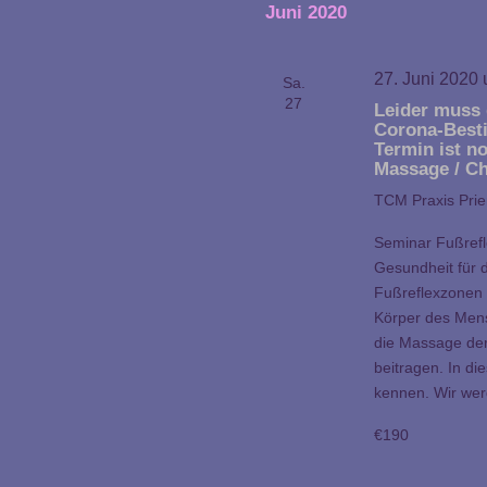
Juni 2020
27. Juni 2020
Sa.
27
Leider muss
Corona-Best
Termin ist n
Massage / C
TCM Praxis Pri
Seminar Fußref
Gesundheit für
Fußreflexzonen 
Körper des Men
die Massage der
beitragen. In d
kennen. Wir wer
€190